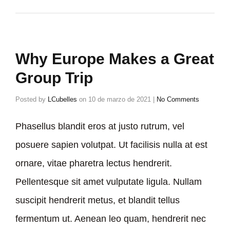
Why Europe Makes a Great
Group Trip
Posted by
LCubelles
on
10 de marzo de 2021
|
No Comments
Phasellus blandit eros at justo rutrum, vel
posuere sapien volutpat. Ut facilisis nulla at est
ornare, vitae pharetra lectus hendrerit.
Pellentesque sit amet vulputate ligula. Nullam
suscipit hendrerit metus, et blandit tellus
fermentum ut. Aenean leo quam, hendrerit nec