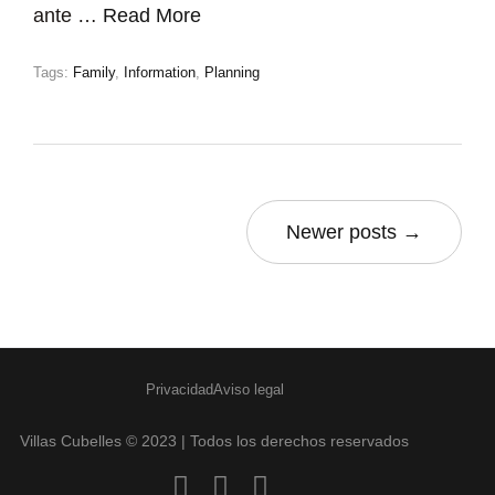
ante …
Read More
Tags:
Family
,
Information
,
Planning
Newer posts →
Privacidad
Aviso legal
Villas Cubelles © 2023 | Todos los derechos reservados