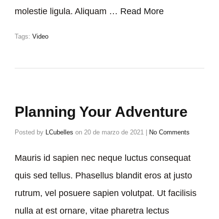
molestie ligula. Aliquam …
Read More
Tags:
Video
Planning Your Adventure
Posted by
LCubelles
on
20 de marzo de 2021
|
No Comments
Mauris id sapien nec neque luctus consequat
quis sed tellus. Phasellus blandit eros at justo
rutrum, vel posuere sapien volutpat. Ut facilisis
nulla at est ornare, vitae pharetra lectus